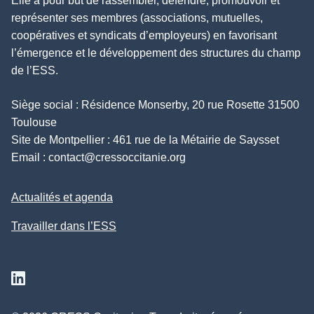
Elle a pour but de rassembler, défendre, promouvoir et
représenter ses membres (associations, mutuelles,
coopératives et syndicats d’employeurs) en favorisant
l’émergence et le développement des structures du champ
de l’ESS.
Siège social : Résidence Monserby, 20 rue Rosette 31500
Toulouse
Site de Montpellier : 461 rue de la Métairie de Saysset
Email :
contact@cressoccitanie.org
Actualités et agenda
Travailler dans l’ESS
Suivez nous sur Linkedin