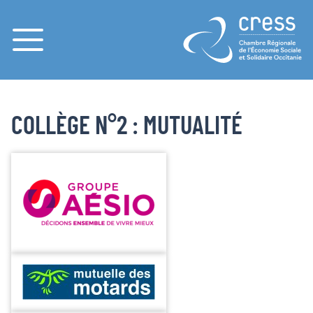
Menu
COLLÈGE N°2 : MUTUALITÉ