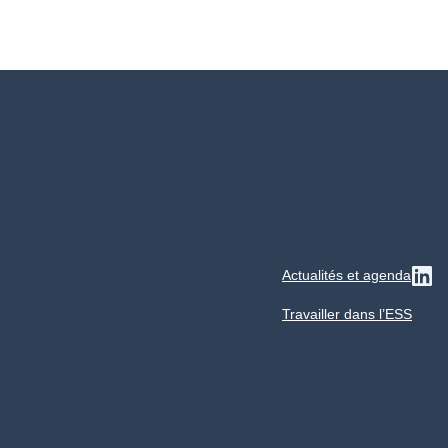
Actualités et agenda
Su
Travailler dans l’ESS