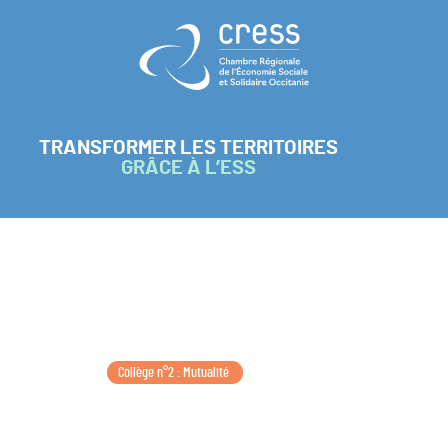
Retour à l'accueil
TRANSFORMER LES TERRITOIRES
GRÂCE À L’ESS
Collège n°2 : Mutualité 