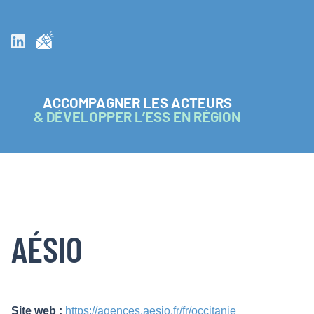
Inscrivez vous à la newsletter
Suivez nous sur Linkedin
ACCOMPAGNER LES ACTEURS
& DÉVELOPPER L’ESS EN RÉGION
AÉSIO
Site web :
https://agences.aesio.fr/fr/occitanie