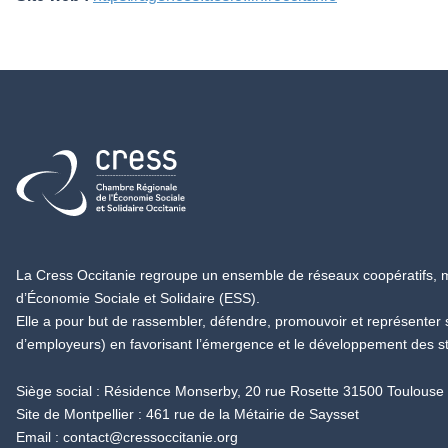
Retour à l'accueil
La Cress Occitanie regroupe un ensemble de réseaux coopératifs, mu
d’Économie Sociale et Solidaire (ESS).
Elle a pour but de rassembler, défendre, promouvoir et représenter
d’employeurs) en favorisant l’émergence et le développement des s
Siège social : Résidence Monserby, 20 rue Rosette 31500 Toulouse
Site de Montpellier : 461 rue de la Métairie de Saysset
Email :
contact@cressoccitanie.org