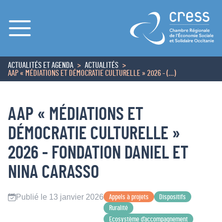
Menu
ACTUALITÉS ET AGENDA
ACTUALITÉS
ACCUEIL
AAP « MÉDIATIONS ET DÉMOCRATIE CULTURELLE » 2026 - (…)
AAP « MÉDIATIONS ET
DÉMOCRATIE CULTURELLE »
2026 - FONDATION DANIEL ET
NINA CARASSO
Publié le 13 janvier 2026
Appels à projets
Dispositifs
Ruralité
Ecosystème d’accompagnement