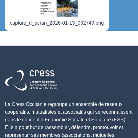
capture_d_ecran_2026-01-13_092749.png
Retour à l'accueil
La Cress Occitanie regroupe un ensemble de réseaux
coopératifs, mutualistes et associatifs qui se reconnaissent
dans le concept d’Économie Sociale et Solidaire (ESS).
Elle a pour but de rassembler, défendre, promouvoir et
représenter ses membres (associations, mutuelles,