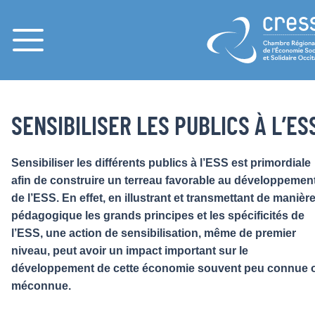
Menu
ACCOMPAGNER LES ACTEURS & DÉVELOPPER L’ESS EN RÉGION
ACCUEIL
SENSIBILISER LES PUBLICS À L’ESS
SENSIBILISER LES PUBLICS À L’ES
Sensibiliser les différents publics à l’ESS est primordiale
afin de construire un terreau favorable au développemen
de l’ESS. En effet, en illustrant et transmettant de manièr
pédagogique les grands principes et les spécificités de
l’ESS, une action de sensibilisation, même de premier
niveau, peut avoir un impact important sur le
développement de cette économie souvent peu connue 
méconnue.