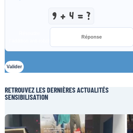
Résoudre
l’addition anti-robot
Valider
RETROUVEZ LES DERNIÈRES ACTUALITÉS
SENSIBILISATION