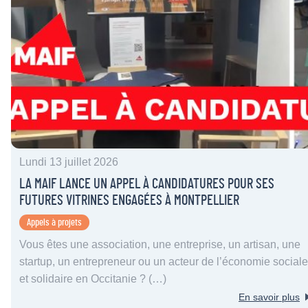
Lundi 13 juillet 2026
LA MAIF LANCE UN APPEL À CANDIDATURES POUR SES
FUTURES VITRINES ENGAGÉES À MONTPELLIER
Appels à projets
Vous êtes une association, une entreprise, un artisan, une
startup, un entrepreneur ou un acteur de l’économie sociale
et solidaire en Occitanie ? (…)
En savoir plus