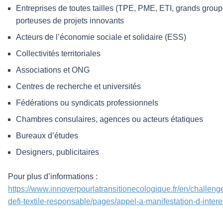
Entreprises de toutes tailles (TPE, PME, ETI, grands group
porteuses de projets innovants
Acteurs de l’économie sociale et solidaire (ESS)
Collectivités territoriales
Associations et ONG
Centres de recherche et universités
Fédérations ou syndicats professionnels
Chambres consulaires, agences ou acteurs étatiques
Bureaux d’études
Designers, publicitaires
Pour plus d’informations :
https://www.innoverpourlatransitionecologique.fr/en/challeng
defi-textile-responsable/pages/appel-a-manifestation-d-intere