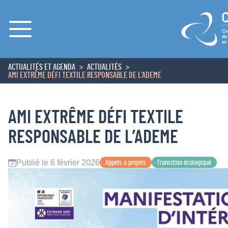
Menu
ACTUALITÉS ET AGENDA
ACTUALITÉS
ACCUEIL
AMI EXTRÊME DÉFI TEXTILE RESPONSABLE DE L’ADEME
AMI EXTRÊME DÉFI TEXTILE
RESPONSABLE DE L’ADEME
Publié le 6 février 2026
Appels à projets
Transition écologique