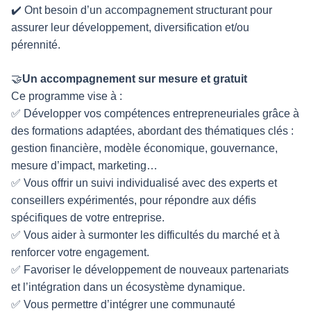
✔️ Ont besoin d’un accompagnement structurant pour
assurer leur développement, diversification et/ou
pérennité.
🤝
Un accompagnement sur mesure et gratuit
Ce programme vise à :
✅ Développer vos compétences entrepreneuriales grâce à
des formations adaptées, abordant des thématiques clés :
gestion financière, modèle économique, gouvernance,
mesure d’impact, marketing…
✅ Vous offrir un suivi individualisé avec des experts et
conseillers expérimentés, pour répondre aux défis
spécifiques de votre entreprise.
✅ Vous aider à surmonter les difficultés du marché et à
renforcer votre engagement.
✅ Favoriser le développement de nouveaux partenariats
et l’intégration dans un écosystème dynamique.
✅ Vous permettre d’intégrer une communauté