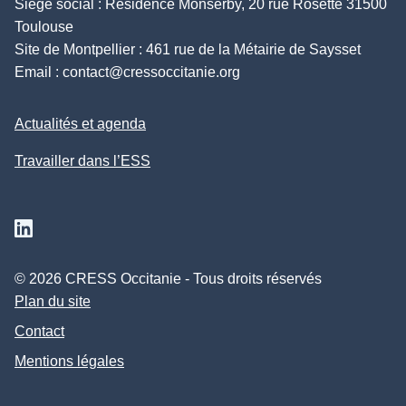
Siège social : Résidence Monserby, 20 rue Rosette 31500
Toulouse
Site de Montpellier : 461 rue de la Métairie de Saysset
Email :
contact@cressoccitanie.org
Actualités et agenda
Travailler dans l’ESS
Suivez nous sur Linkedin
© 2026 CRESS Occitanie - Tous droits réservés
Plan du site
Contact
Mentions légales