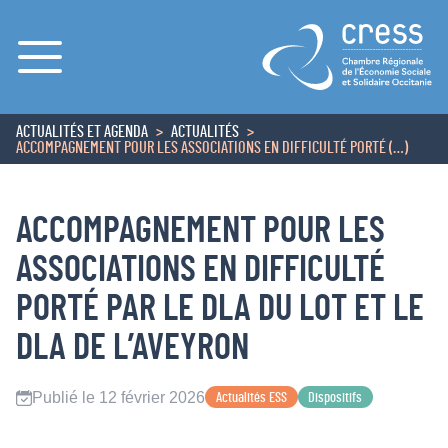
Menu
ACTUALITÉS ET AGENDA
ACTUALITÉS
ACCUEIL
ACCOMPAGNEMENT POUR LES ASSOCIATIONS EN DIFFICULTÉ PORTÉ (…)
ACCOMPAGNEMENT POUR LES
ASSOCIATIONS EN DIFFICULTÉ
PORTÉ PAR LE DLA DU LOT ET LE
DLA DE L’AVEYRON
Publié le 12 février 2026
Actualités ESS
Dispositifs