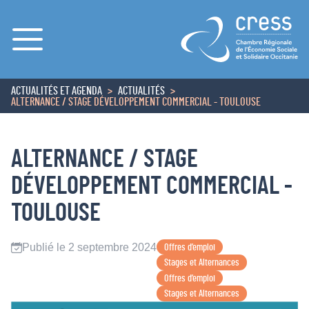
Menu
ACTUALITÉS ET AGENDA
ACTUALITÉS
ACCUEIL
ALTERNANCE / STAGE DÉVELOPPEMENT COMMERCIAL - TOULOUSE
ALTERNANCE / STAGE
DÉVELOPPEMENT COMMERCIAL -
TOULOUSE
Publié le 2 septembre 2024
Offres d’emploi
Stages et Alternances
Offres d’emploi
Stages et Alternances