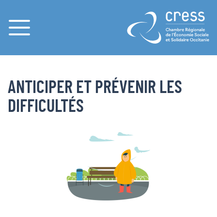
Menu
PAGES
ACCUEIL
ANTICIPER ET PRÉVENIR LES DIFFICULTÉS
ANTICIPER ET PRÉVENIR LES
DIFFICULTÉS