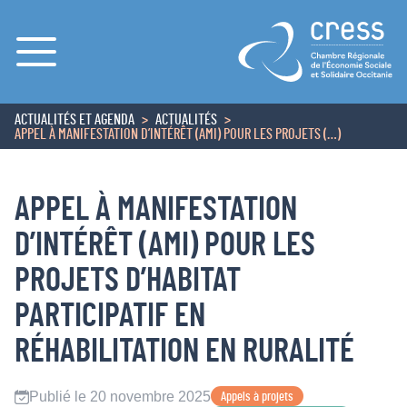
Menu
ACTUALITÉS ET AGENDA
ACTUALITÉS
ACCUEIL
APPEL À MANIFESTATION D’INTÉRÊT (AMI) POUR LES PROJETS (…)
APPEL À MANIFESTATION
D’INTÉRÊT (AMI) POUR LES
PROJETS D’HABITAT
PARTICIPATIF EN
RÉHABILITATION EN RURALITÉ
Publié le 20 novembre 2025
Appels à projets