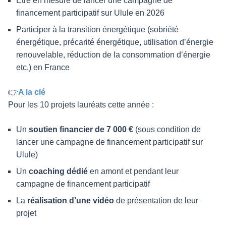
Être en mesure de lancer une campagne de
financement participatif sur Ulule en 2026
Participer à la transition énergétique (sobriété
énergétique, précarité énergétique, utilisation d’énergie
renouvelable, réduction de la consommation d’énergie
etc.) en France
👉
A la clé
Pour les 10 projets lauréats cette année :
Un
soutien financier de 7 000 €
(sous condition de
lancer une campagne de financement participatif sur
Ulule)
Un
coaching dédié
en amont et pendant leur
campagne de financement participatif
La
réalisation d’une vidéo
de présentation de leur
projet