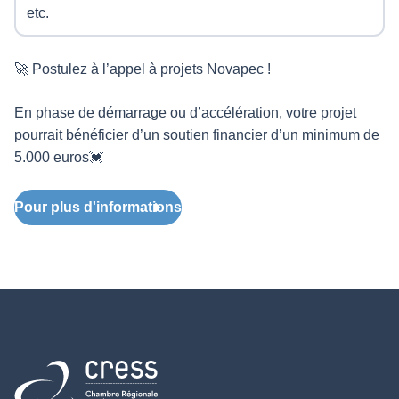
etc.
🚀 Postulez à l’appel à projets Novapec !
En phase de démarrage ou d’accélération, votre projet
pourrait bénéficier d’un soutien financier d’un minimum de
5.000 euros💓
Pour plus d'informations
Retour à l'accueil