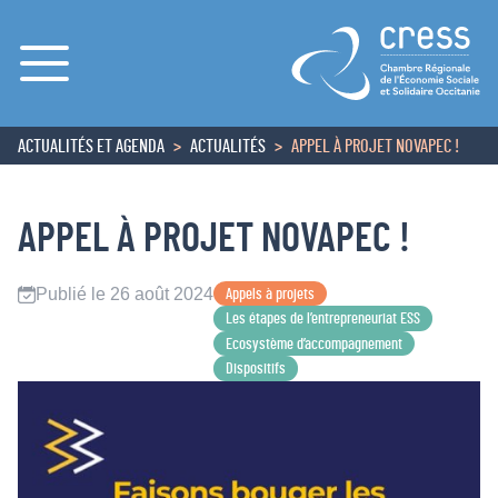
Menu
ACTUALITÉS ET AGENDA
ACTUALITÉS
APPEL À PROJET NOVAPEC !
ACCUEIL
APPEL À PROJET NOVAPEC !
Publié le 26 août 2024
Appels à projets
Les étapes de l’entrepreneuriat ESS
Ecosystème d’accompagnement
Dispositifs