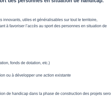
sport des personnes en situation de handicap.
novants, utiles et généralisables sur tout le territoire,
nt à favoriser l’accès au sport des personnes en situation de
ation, fonds de dotation, etc.)
ction ou à développer une action existante
ation de handicap dans la phase de construction des projets seron