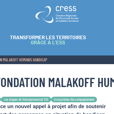
Retour à l'accueil
TRANSFORMER LES TERRITOIRES
GRÂCE À L’ESS
ON MALAKOFF HUMANIS HANDICAP
 FONDATION MALAKOFF HU
Les étapes de l’entrepreneuriat ESS
Ecosystème d’accompagnement
e un nouvel appel à projet afin de soutenir