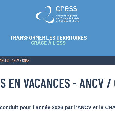
Retour à l'accueil
TRANSFORMER LES TERRITOIRES
GRÂCE À L’ESS
ANCES - ANCV / CNAF
ES EN VACANCES - ANCV /
econduit pour l’année 2026 par l’ANCV et la CNA