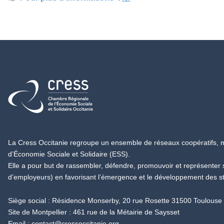
Retour à l'accueil
La Cress Occitanie regroupe un ensemble de réseaux coopératifs, mu
d’Économie Sociale et Solidaire (ESS).
Elle a pour but de rassembler, défendre, promouvoir et représenter
d’employeurs) en favorisant l’émergence et le développement des s
Siège social : Résidence Monserby, 20 rue Rosette 31500 Toulouse
Site de Montpellier : 461 rue de la Métairie de Saysset
Email :
contact@cressoccitanie.org