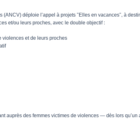
(ANCV) déploie l’appel à projets "Elles en vacances", à desti
 et/ou leurs proches, avec le double objectif :
 violences et de leurs proches
tif
enant auprès des femmes victimes de violences — dès lors qu’un