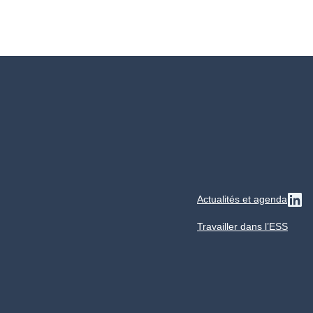
Actualités et agenda
Su
Travailler dans l’ESS