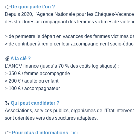
👉
De quoi parle t’on ?
Depuis 2020, l’Agence Nationale pour les Chèques-Vacances 
des structures accompagnant des femmes victimes de violences
> de permettre le départ en vacances des femmes victimes de
> de contribuer à renforcer leur accompagnement socio-éduca
💰
A la clé ?
L’ANCV finance (jusqu’à 70 % des coûts logistiques) :
> 350 € / femme accompagnée
> 200 € / adulte ou enfant
> 100 € / accompagnateur
🙋
Qui peut candidater ?
Associations, services publics, organismes de l’État interv
sont orientées vers des structures adaptées.
👉
Pour plus d’informations
:
ici