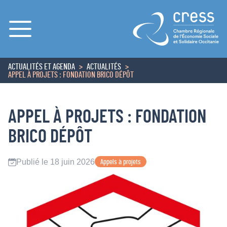
Menu
ACTUALITÉS ET AGENDA
ACTUALITÉS
ACCUEIL
APPEL À PROJETS : FONDATION BRICO DÉPÔT
APPEL À PROJETS : FONDATION
BRICO DÉPÔT
Publié le 18 juin 2026
Appels à projets