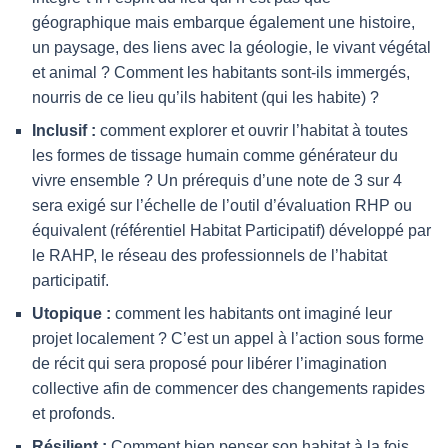
géographique mais embarque également une histoire,
un paysage, des liens avec la géologie, le vivant végétal
et animal ? Comment les habitants sont-ils immergés,
nourris de ce lieu qu’ils habitent (qui les habite) ?
Inclusif :
comment explorer et ouvrir l’habitat à toutes
les formes de tissage humain comme générateur du
vivre ensemble ? Un prérequis d’une note de 3 sur 4
sera exigé sur l’échelle de l’outil d’évaluation RHP ou
équivalent (référentiel Habitat Participatif) développé par
le RAHP, le réseau des professionnels de l’habitat
participatif.
Utopique :
comment les habitants ont imaginé leur
projet localement ? C’est un appel à l’action sous forme
de récit qui sera proposé pour libérer l’imagination
collective afin de commencer des changements rapides
et profonds.
Résilient :
Comment bien penser son habitat à la fois