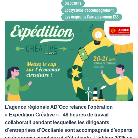
Dispositifs
Ecosystème d’accompagnement
Les étapes de l’entrepreneuriat ESS
L’agence régionale AD’Occ relance l’opération
« Expédition Créative » : 48 heures de travail
collaboratif pendant lesquelles les dirigeants
d’entreprises d’Occitanie sont accompagnés d’experts
en économie circulaire et d’étudiants. L’édition 2025 se