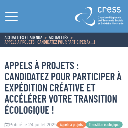
Menu
ACTUALITÉS ET AGENDA
ACTUALITÉS
ACCUEIL
APPELS À PROJETS : CANDIDATEZ POUR PARTICIPER À (…)
APPELS À PROJETS :
CANDIDATEZ POUR PARTICIPER À
EXPÉDITION CRÉATIVE ET
ACCÉLÉRER VOTRE TRANSITION
ÉCOLOGIQUE !
Publié le 24 juillet 2025
Appels à projets
Transition écologique