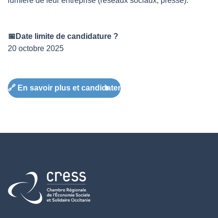
lumière de leur entreprise (réseaux sociaux, presse).
📅Date limite de candidature ?
20 octobre 2025
🔗 En savoir plus et candidater
Retour à l'accueil