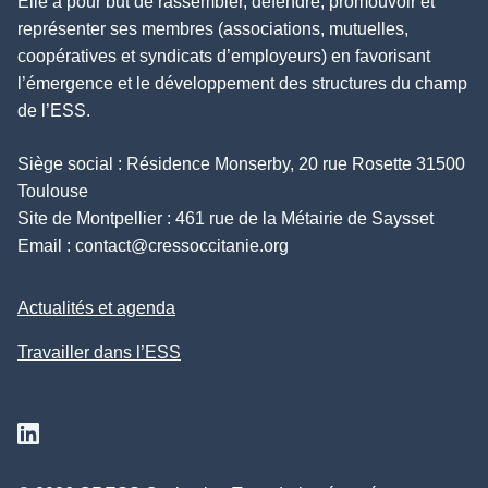
Elle a pour but de rassembler, défendre, promouvoir et
représenter ses membres (associations, mutuelles,
coopératives et syndicats d’employeurs) en favorisant
l’émergence et le développement des structures du champ
de l’ESS.
Siège social : Résidence Monserby, 20 rue Rosette 31500
Toulouse
Site de Montpellier : 461 rue de la Métairie de Saysset
Email :
contact@cressoccitanie.org
Actualités et agenda
Travailler dans l’ESS
Suivez nous sur Linkedin