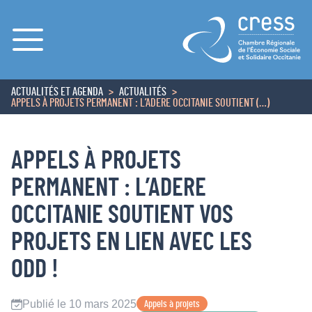
Menu
ACTUALITÉS ET AGENDA
ACTUALITÉS
ACCUEIL
APPELS À PROJETS PERMANENT : L’ADERE OCCITANIE SOUTIENT (…)
APPELS À PROJETS
PERMANENT : L’ADERE
OCCITANIE SOUTIENT VOS
PROJETS EN LIEN AVEC LES
ODD !
Publié le 10 mars 2025
Appels à projets