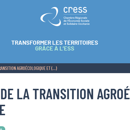
Retour à l'accueil
TRANSFORMER LES TERRITOIRES
GRÂCE À L’ESS
RANSITION AGROÉCOLOGIQUE ET (…)
 DE LA TRANSITION AGRO
E
ue