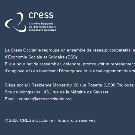
Retour à l'accueil
La Cress Occitanie regroupe un ensemble de réseaux coopératifs, mu
d’Économie Sociale et Solidaire (ESS).
Elle a pour but de rassembler, défendre, promouvoir et représenter
d’employeurs) en favorisant l’émergence et le développement des s
Siège social : Résidence Monserby, 20 rue Rosette 31500 Toulouse
Site de Montpellier : 461 rue de la Métairie de Saysset
Email :
contact@cressoccitanie.org
© 2026 CRESS Occitanie - Tous droits réservés