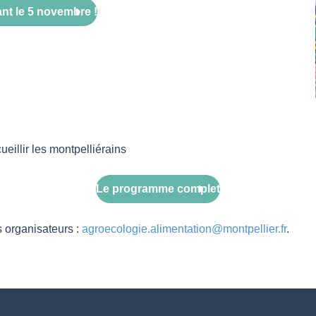
nt le 5 novembre !
eillir les montpelliérains
Le programme complet
s organisateurs :
agroecologie.alimentation@montpellier.fr
.