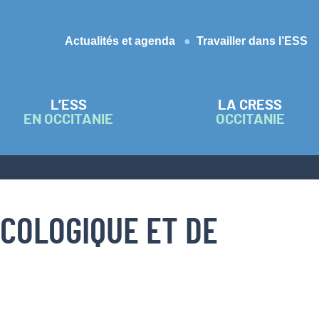
Actualités et agenda
Travailler dans l’ESS
L’ESS
LA CRESS
EN OCCITANIE
OCCITANIE
ÉCOLOGIQUE ET DE