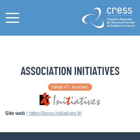
Menu
ASSOCIATION INITIATIVES
Collège n°3 : Associatif 
Site web :
https://asso.initiatives.fr/