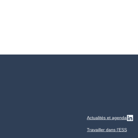
Actualités et agenda
Su
Travailler dans l’ESS