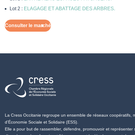
Lot 2 :
ELAGAGE ET ABATTAGE DES ARBRES.
Consulter le marché
Retour à l'accueil
La Cress Occitanie regroupe un ensemble de réseaux coopératifs, mu
d’Économie Sociale et Solidaire (ESS).
Elle a pour but de rassembler, défendre, promouvoir et représenter