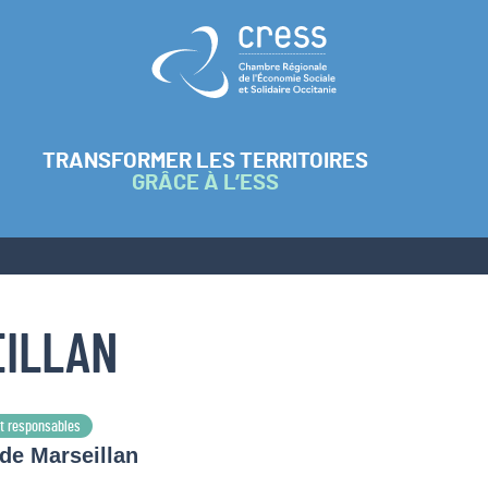
Retour à l'accueil
TRANSFORMER LES TERRITOIRES
GRÂCE À L’ESS
EILLAN
t responsables
de Marseillan