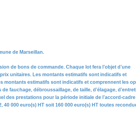
mune de Marseillan.
ssion de bons de commande. Chaque lot fera l’objet d’une
rix unitaires. Les montants estimatifs sont indicatifs et
 montants estimatifs sont indicatifs et comprennent les opt
 de fauchage, débroussaillage, de taille, d’élagage, d’entre
s prestations pour la période initiale de l’accord-cadre es
2, 40 000 euro(s) HT soit 160 000 euro(s) HT toutes recond