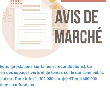
ions (prestations similaires et reconductions). Le
tien des espaces verts et de tontes sur le domaine public
t de : Pour le lot 1, 100 000 euro(s) HT soit 400 000
uctions confondues