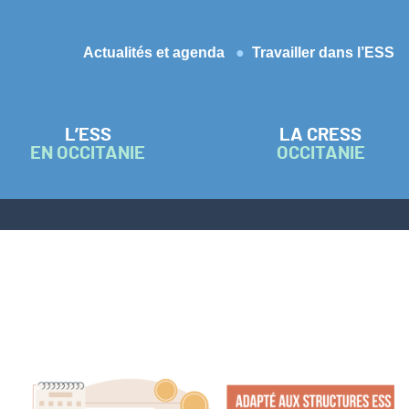
Actualités et agenda
Travailler dans l’ESS
L’ESS
LA CRESS
EN OCCITANIE
OCCITANIE