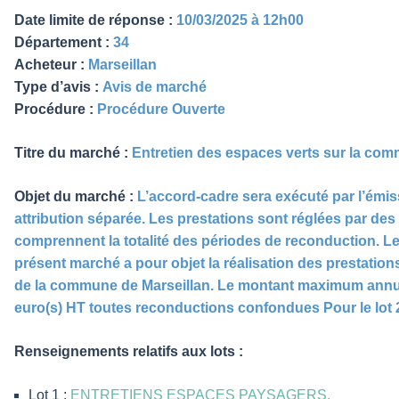
Date limite de réponse :
10/03/2025 à 12h00
Département :
34
Acheteur :
Marseillan
Type d’avis :
Avis de marché
Procédure :
Procédure Ouverte
Titre du marché :
Entretien des espaces verts sur la com
Objet du marché :
L’accord-cadre sera exécuté par l’émi
attribution séparée. Les prestations sont réglées par des p
comprennent la totalité des périodes de reconduction. Les
présent marché a pour objet la réalisation des prestations
de la commune de Marseillan. Le montant maximum annuel de
euro(s) HT toutes reconductions confondues Pour le lot 
Renseignements relatifs aux lots :
Lot 1 :
ENTRETIENS ESPACES PAYSAGERS.