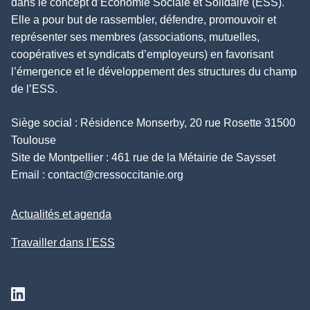
dans le concept d’Économie Sociale et Solidaire (ESS).
Elle a pour but de rassembler, défendre, promouvoir et
représenter ses membres (associations, mutuelles,
coopératives et syndicats d’employeurs) en favorisant
l’émergence et le développement des structures du champ
de l’ESS.
Siège social : Résidence Monserby, 20 rue Rosette 31500
Toulouse
Site de Montpellier : 461 rue de la Métairie de Saysset
Email :
contact@cressoccitanie.org
Actualités et agenda
Travailler dans l’ESS
Suivez nous sur Linkedin