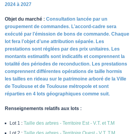
2024 à 2027
Objet du marché :
Consultation lancée par un
groupement de commandes. L’accord-cadre sera
exécuté par l’émission de bons de commande. Chaque
lot fera l’objet d’une attribution séparée. Les
prestations sont réglées par des prix unitaires. Les
montants estimatifs sont indicatifs et comprennent la
totalité des périodes de reconduction. Les prestations
comprennent différentes opérations de taille hormis
les tailles en rideau sur le patrimoine arboré de la Ville
de Toulouse et de Toulouse métropole et sont
réparties en 4 lots géographiques comme suit.
Renseignements relatifs aux lots :
Lot 1 :
Taille des arbres - Territoire Est - V.T. et T.M
Lot 2 :
Taille des arbres - Territoire Ouest - V.T. T.M