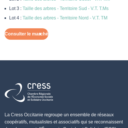
Lot 3 :
Taille des arbres - Territoire Sud - V.T. T.Ms
Lot 4 :
Taille des arbres - Territoire Nord - V.T. TM
Consulter le marché
Retour à l'accueil
La Cress Occitanie regroupe un ensemble de réseaux
coopératifs, mutualistes et associatifs qui se reconnaissent