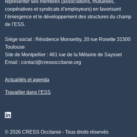
représenter ses membres (associations, mutuelles,
coopératives et syndicats d’employeurs) en favorisant
l’émergence et le développement des structures du champ
de l’ESS.
Siège social : Résidence Monserby, 20 rue Rosette 31500
Toulouse
Site de Montpellier : 461 rue de la Métairie de Saysset
Email :
contact@cressoccitanie.org
Actualités et agenda
Travailler dans l’ESS
Suivez nous sur Linkedin
© 2026 CRESS Occitanie - Tous droits réservés