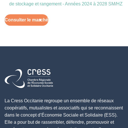
de stockage et rangement - Années 2024 à 2028 SM/HZ
Consulter le marché
Retour à l'accueil
La Cress Occitanie regroupe un ensemble de réseaux
coopératifs, mutualistes et associatifs qui se reconnaissent
dans le concept d’Économie Sociale et Solidaire (ESS).
Elle a pour but de rassembler, défendre, promouvoir et