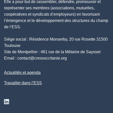
Elle a pour but de rassembler, défendre, promouvoir et
représenter ses membres (associations, mutuelles,
coopératives et syndicats d’employeurs) en favorisant
l’émergence et le développement des structures du champ
de l’ESS.
Siège social : Résidence Monserby, 20 rue Rosette 31500
Toulouse
Site de Montpellier : 461 rue de la Métairie de Saysset
Email :
contact@cressoccitanie.org
Actualités et agenda
Travailler dans l’ESS
Suivez nous sur Linkedin