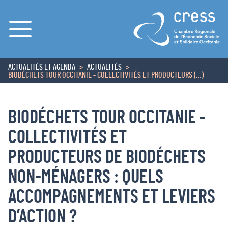
Menu
ACTUALITÉS ET AGENDA
ACTUALITÉS
ACCUEIL
BIODÉCHETS TOUR OCCITANIE - COLLECTIVITÉS ET PRODUCTEURS (…)
BIODÉCHETS TOUR OCCITANIE -
COLLECTIVITÉS ET
PRODUCTEURS DE BIODÉCHETS
NON-MÉNAGERS : QUELS
ACCOMPAGNEMENTS ET LEVIERS
D’ACTION ?