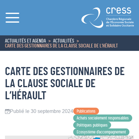
Menu
ACTUALITÉS ET AGENDA
ACTUALITÉS
ACCUEIL
CARTE DES GESTIONNAIRES DE LA CLAUSE SOCIALE DE L’HÉRAULT
CARTE DES GESTIONNAIRES DE
LA CLAUSE SOCIALE DE
L’HÉRAULT
Publié le 30 septembre 2024
Publications
Achats socialement responsables
Politiques publiques
Ecosystème d’accompagnement