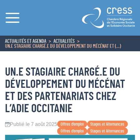
Menu
ACTUALITÉS ET AGENDA
ACTUALITÉS
ACCUEIL
UN.E STAGIAIRE CHARGÉ.E DU DÉVELOPPEMENT DU MÉCÉNAT ET (…)
UN.E STAGIAIRE CHARGÉ.E DU
DÉVELOPPEMENT DU MÉCÉNAT
ET DES PARTENARIATS CHEZ
L’ADIE OCCITANIE
Publié le 7 août 2025
Offres d’emploi
Stages et Alternances
Offres d’emploi
Stages et Alternances