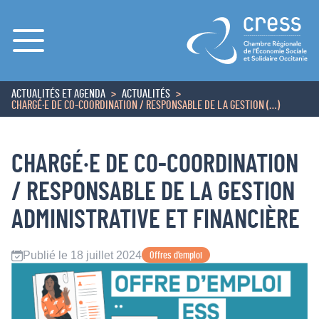
Menu
ACTUALITÉS ET AGENDA
ACTUALITÉS
ACCUEIL
CHARGÉ·E DE CO-COORDINATION / RESPONSABLE DE LA GESTION (…)
CHARGÉ·E DE CO-COORDINATION
/ RESPONSABLE DE LA GESTION
ADMINISTRATIVE ET FINANCIÈRE
Publié le 18 juillet 2024
Offres d’emploi