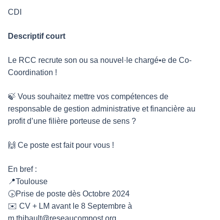
CDI
Descriptif court
Le RCC recrute son ou sa nouvel·le chargé•e de Co-
Coordination !
🍃 Vous souhaitez mettre vos compétences de
responsable de gestion administrative et financière au
profit d’une filière porteuse de sens ?
🙌 Ce poste est fait pour vous !
En bref :
📍Toulouse
🕟Prise de poste dès Octobre 2024
✉️ CV + LM avant le 8 Septembre à
m.thibault@reseaucompost.org