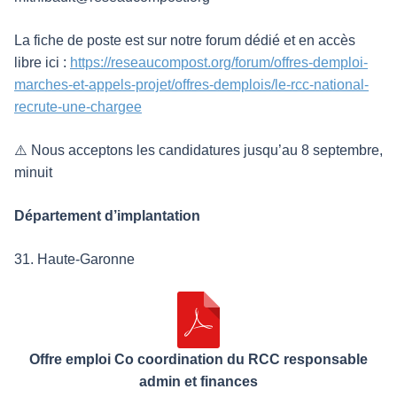
La fiche de poste est sur notre forum dédié et en accès
libre ici :
https://reseaucompost.org/forum/offres-demploi-
marches-et-appels-projet/offres-demplois/le-rcc-national-
recrute-une-chargee
⚠️ Nous acceptons les candidatures jusqu’au 8 septembre,
minuit
Département d’implantation
31. Haute-Garonne
Offre emploi Co coordination du RCC responsable
admin et finances