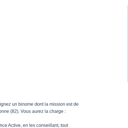
ignez un binome dont la mission est de
ronne (82). Vous aurez la charge :
e Active, en les conseillant, tout