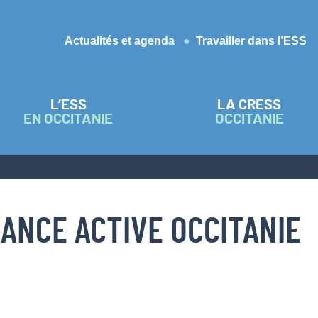
Actualités et agenda
Travailler dans l’ESS
L’ESS
LA CRESS
EN OCCITANIE
OCCITANIE
ANCE ACTIVE OCCITANIE