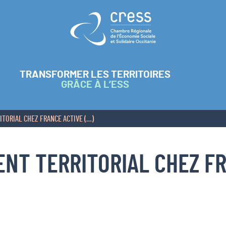
Retour à l'accueil
TRANSFORMER LES TERRITOIRES
GRÂCE À L’ESS
TORIAL CHEZ FRANCE ACTIVE (…)
NT TERRITORIAL CHEZ FR