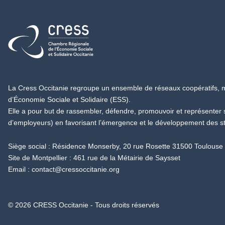
Retour à l'accueil
La Cress Occitanie regroupe un ensemble de réseaux coopératifs, mu
d’Économie Sociale et Solidaire (ESS).
Elle a pour but de rassembler, défendre, promouvoir et représenter
d’employeurs) en favorisant l’émergence et le développement des s
Siège social : Résidence Monserby, 20 rue Rosette 31500 Toulouse
Site de Montpellier : 461 rue de la Métairie de Saysset
Email :
contact@cressoccitanie.org
© 2026 CRESS Occitanie - Tous droits réservés