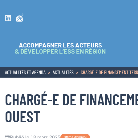
Inscrivez vous à la newsletter
Suivez nous sur Linkedin
ACCOMPAGNER LES ACTEURS
& DÉVELOPPER L’ESS EN RÉGION
ACTUALITÉS ET AGENDA
ACTUALITÉS
CHARGÉ-E DE FINANCEMENT TERRI
ACCUEIL
CHARGÉ-E DE FINANCEME
OUEST
Publié le 18 mars 2025
Offres d’emploi