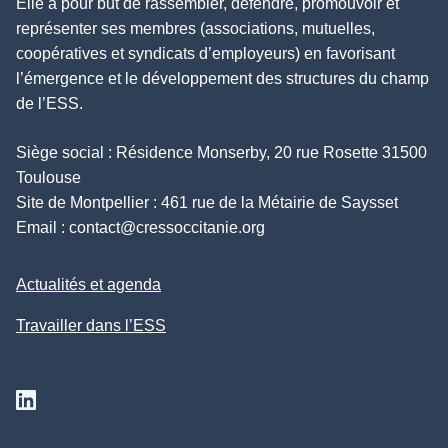
Elle a pour but de rassembler, défendre, promouvoir et
représenter ses membres (associations, mutuelles,
coopératives et syndicats d’employeurs) en favorisant
l’émergence et le développement des structures du champ
de l’ESS.
Siège social : Résidence Monserby, 20 rue Rosette 31500
Toulouse
Site de Montpellier : 461 rue de la Métairie de Saysset
Email :
contact@cressoccitanie.org
Actualités et agenda
Travailler dans l’ESS
Suivez nous sur Linkedin