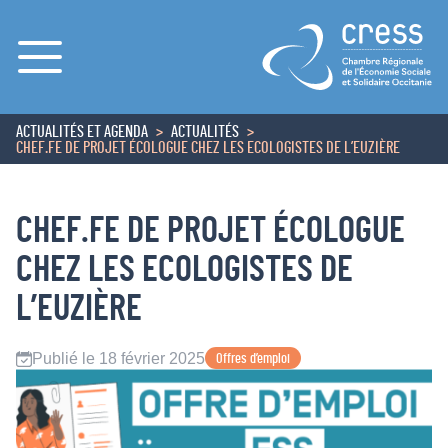
Menu
ACTUALITÉS ET AGENDA
ACTUALITÉS
ACCUEIL
CHEF.FE DE PROJET ÉCOLOGUE CHEZ LES ECOLOGISTES DE L’EUZIÈRE
CHEF.FE DE PROJET ÉCOLOGUE
CHEZ LES ECOLOGISTES DE
L’EUZIÈRE
Publié le 18 février 2025
Offres d’emploi