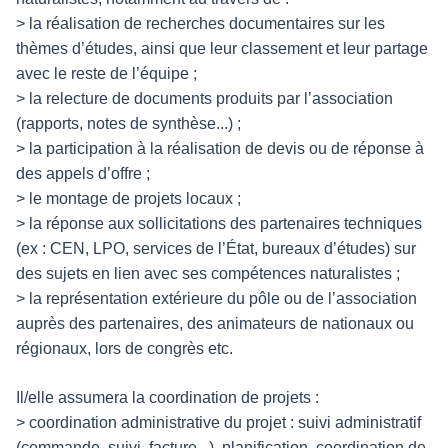
> la réalisation de recherches documentaires sur les
thèmes d’études, ainsi que leur classement et leur partage
avec le reste de l’équipe ;
> la relecture de documents produits par l’association
(rapports, notes de synthèse...) ;
> la participation à la réalisation de devis ou de réponse à
des appels d’offre ;
> le montage de projets locaux ;
> la réponse aux sollicitations des partenaires techniques
(ex : CEN, LPO, services de l’État, bureaux d’études) sur
des sujets en lien avec ses compétences naturalistes ;
> la représentation extérieure du pôle ou de l’association
auprès des partenaires, des animateurs de nationaux ou
régionaux, lors de congrès etc.
Il/elle assumera la coordination de projets :
> coordination administrative du projet : suivi administratif
(commande, suivi, facture...), planification, coordination de