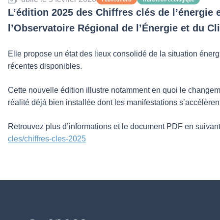
L’édition 2025 des Chiffres clés de l’énergie 
l’Observatoire Régional de l’Énergie et du C
Elle propose un état des lieux consolidé de la situation éner
récentes disponibles.
Cette nouvelle édition illustre notamment en quoi le changem
réalité déjà bien installée dont les manifestations s’accélèren
Retrouvez plus d’informations et le document PDF en suivant 
cles/chiffres-cles-2025