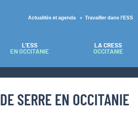
Actualités et agenda
Travailler dans l’ESS
L’ESS
LA CRESS
EN OCCITANIE
OCCITANIE
 DE SERRE EN OCCITANIE