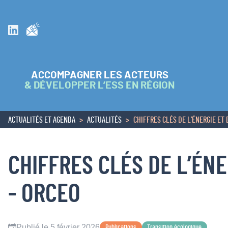
Inscrivez vous à la newsletter
Suivez nous sur Linkedin
ACCOMPAGNER LES ACTEURS
& DÉVELOPPER L’ESS EN RÉGION
ACTUALITÉS ET AGENDA
ACTUALITÉS
CHIFFRES CLÉS DE L’ÉNERGIE ET 
ACCUEIL
CHIFFRES CLÉS DE L’ÉNE
- ORCEO
Publié le 5 février 2026
Publications
Transition écologique