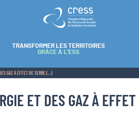
Retour à l'accueil
TRANSFORMER LES TERRITOIRES
GRÂCE À L’ESS
DES GAZ À EFFET DE SERRE (…)
RGIE ET DES GAZ À EFFET