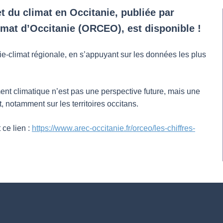
et du climat en Occitanie, publiée par
limat d’Occitanie (ORCEO), est disponible !
gie-climat régionale, en s’appuyant sur les données les plus
ent climatique n’est pas une perspective future, mais une
t, notamment sur les territoires occitans.
ce lien :
https://www.arec-occitanie.fr/orceo/les-chiffres-