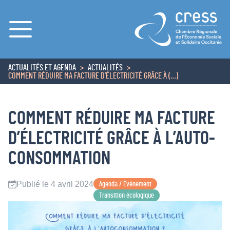
Menu
ACTUALITÉS ET AGENDA
ACTUALITÉS
ACCUEIL
COMMENT RÉDUIRE MA FACTURE D’ÉLECTRICITÉ GRÂCE À (…)
COMMENT RÉDUIRE MA FACTURE
D’ÉLECTRICITÉ GRÂCE À L’AUTO-
CONSOMMATION
Publié le 4 avril 2024
Agenda / Événement
Transition écologique