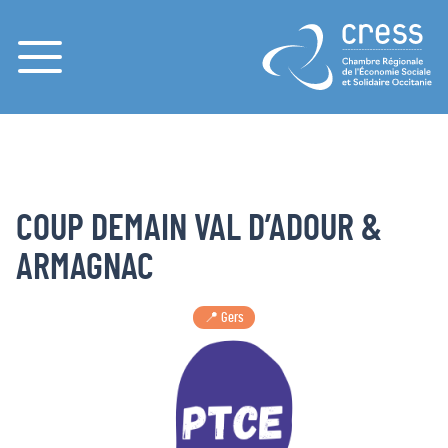
Menu
COUP DEMAIN VAL D’ADOUR &
ARMAGNAC
📍 Gers