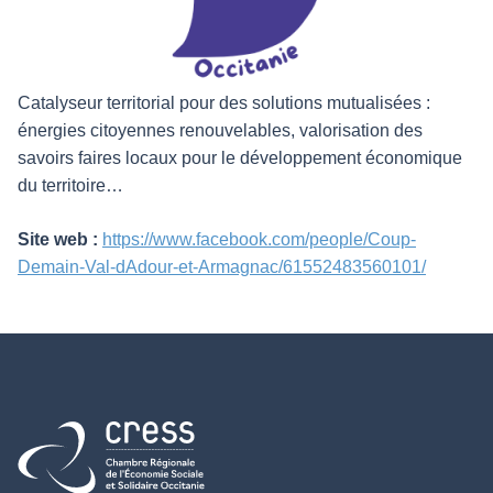
Catalyseur territorial pour des solutions mutualisées :
énergies citoyennes renouvelables, valorisation des
savoirs faires locaux pour le développement économique
du territoire…
Site web :
https://www.facebook.com/people/Coup-
Demain-Val-dAdour-et-Armagnac/61552483560101/
Retour à l'accueil