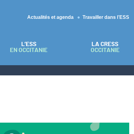
Actualités et agenda
Travailler dans l’ESS
L’ESS
LA CRESS
EN OCCITANIE
OCCITANIE