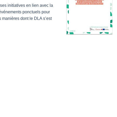
s initiatives en lien avec la
’événements ponctuels pour
s manières dont le DLA s’est