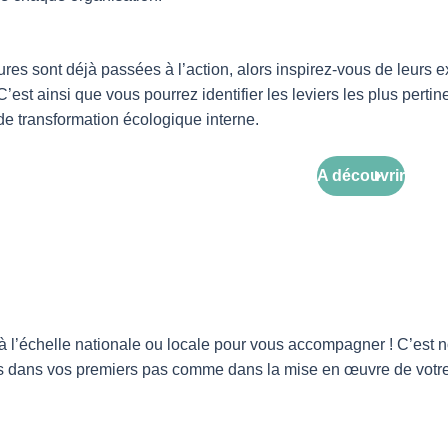
es sont déjà passées à l’action, alors inspirez-vous de leurs exp
C’est ainsi que vous pourrez identifier les leviers les plus perti
de transformation écologique interne.
A découvrir
ent à l’échelle nationale ou locale pour vous accompagner ! C’est
ans vos premiers pas comme dans la mise en œuvre de votre p