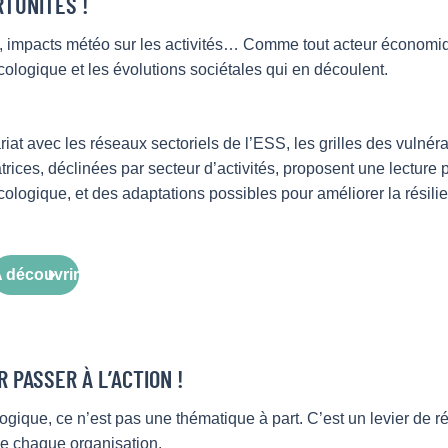
RTUNITÉS !
s, impacts météo sur les activités… Comme tout acteur économiq
cologique et les évolutions sociétales qui en découlent.
 avec les réseaux sectoriels de l’ESS, les grilles des vulnéra
trices, déclinées par secteur d’activités, proposent une lecture p
 écologique, et des adaptations possibles pour améliorer la résili
 découvrir
R PASSER À L’ACTION !
gique, ce n’est pas une thématique à part. C’est un levier de résil
 chaque organisation.