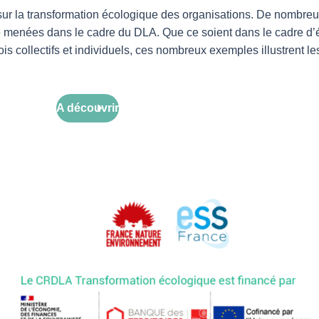
ur la transformation écologique des organisations. De nombreuse
té menées dans le cadre du DLA. Que ce soient dans le cadre d
s collectifs et individuels, ces nombreux exemples illustrent le
A découvrir