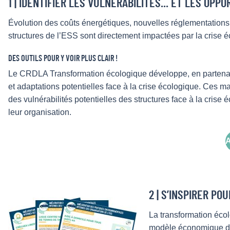
1 | IDENTIFIER LES VULNÉRABILITÉS... ET LES OPPO
Évolution des coûts énergétiques, nouvelles réglementation
structures de l’ESS sont directement impactées par la crise é
DES OUTILS POUR Y VOIR PLUS CLAIR !
Le CRDLA Transformation écologique développe, en partenariat
et adaptations potentielles face à la crise écologique. Ces ma
des vulnérabilités potentielles des structures face à la crise
leur organisation.
A
2 | S’INSPIRER POU
La transformation écolo
modèle économique de