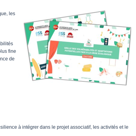
ue, les
bilités
lus fine
ence de
ience à intégrer dans le projet associatif, les activités et le