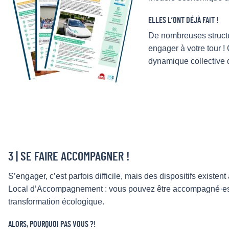
ELLES L’ONT DÉJÀ FAIT !
De nombreuses structur
engager à votre tour ! 
dynamique collective 
3 | SE FAIRE ACCOMPAGNER !
S’engager, c’est parfois difficile, mais des dispositifs exist
Local d’Accompagnement : vous pouvez être accompagné·es d
transformation écologique.
ALORS, POURQUOI PAS VOUS ?!