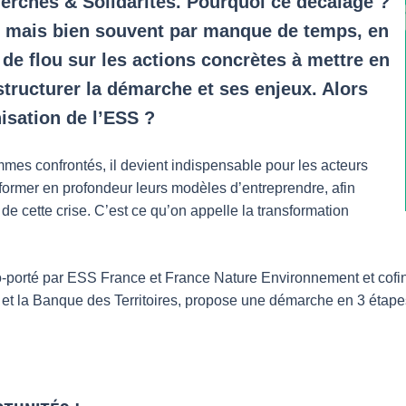
erches & Solidarités. Pourquoi ce décalage ?
, mais bien souvent par manque de temps, en
 de flou sur les actions concrètes à mettre en
structurer la démarche et ses enjeux. Alors
isation de l’ESS ?
es confrontés, il devient indispensable pour les acteurs
former en profondeur leurs modèles d’entreprendre, afin
 de cette crise. C’est ce qu’on appelle la transformation
porté par ESS France et France Nature Environnement et cofin
 et la Banque des Territoires, propose une démarche en 3 étape