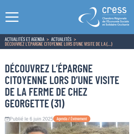
Menu
ACTUALITÉS ET AGENDA
ACTUALITÉS
ACCUEIL
DÉCOUVREZ L’ÉPARGNE CITOYENNE LORS D’UNE VISITE DE LA (…)
DÉCOUVREZ L’ÉPARGNE
CITOYENNE LORS D’UNE VISITE
DE LA FERME DE CHEZ
GEORGETTE (31)
Publié le 6 juin 2025
Agenda / Événement