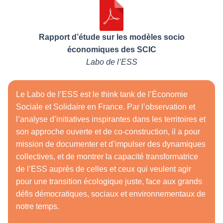
Rapport d’étude sur les modèles socio
économiques des SCIC
Labo de l’ESS
Le Labo de l’ESS est le think tank de l’Économie
Sociale et Solidaire en France. Par l’observation et
l’analyse d’initiatives inspirantes dans les territoires et
son approche ouverte et de co-construction, il a pour
mission de documenter et d’impulser des dynamiques
collectives, et de montrer la capacité transformatrice
de l’ESS auprès de celles et ceux qui veulent agir
pour une transition écologique juste, face aux grands
défis démocratiques, sociaux et environnementaux de
notre temps.