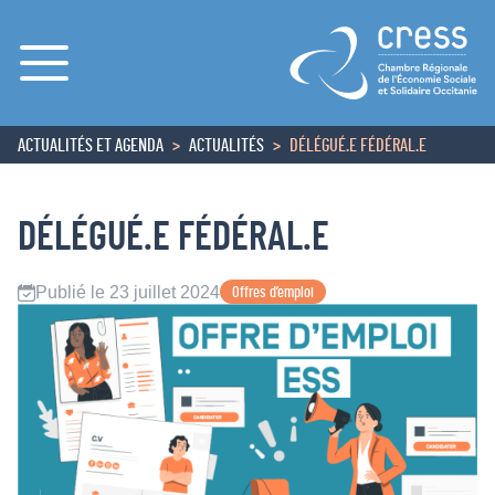
Menu
ACTUALITÉS ET AGENDA
ACTUALITÉS
DÉLÉGUÉ.E FÉDÉRAL.E
ACCUEIL
DÉLÉGUÉ.E FÉDÉRAL.E
Publié le 23 juillet 2024
Offres d’emploi