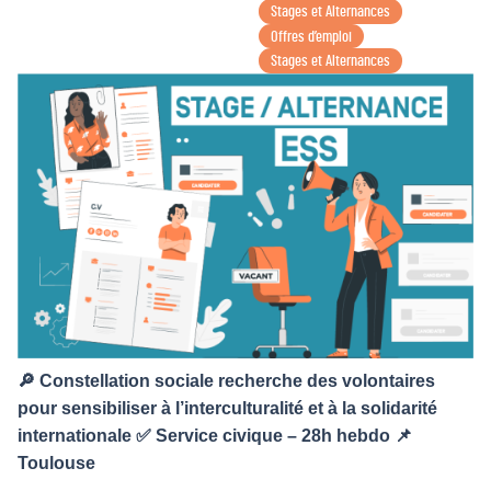
Stages et Alternances
Offres d’emploi
Stages et Alternances
🔎 Constellation sociale recherche des volontaires
pour sensibiliser à l’interculturalité et à la solidarité
internationale ✅ Service civique – 28h hebdo 📌
Toulouse