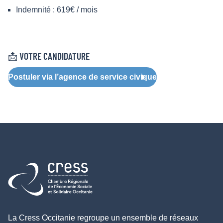
Indemnité : 619€ / mois
📩 VOTRE CANDIDATURE
Postuler via l’agence de service civique
Retour à l'accueil
La Cress Occitanie regroupe un ensemble de réseaux