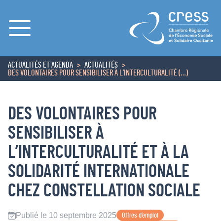
Menu
ACTUALITÉS ET AGENDA
ACTUALITÉS
ACCUEIL
DES VOLONTAIRES POUR SENSIBILISER À L’INTERCULTURALITÉ (…)
DES VOLONTAIRES POUR
SENSIBILISER À
L’INTERCULTURALITÉ ET À LA
SOLIDARITÉ INTERNATIONALE
CHEZ CONSTELLATION SOCIALE
Publié le 10 septembre 2025
Offres d’emploi