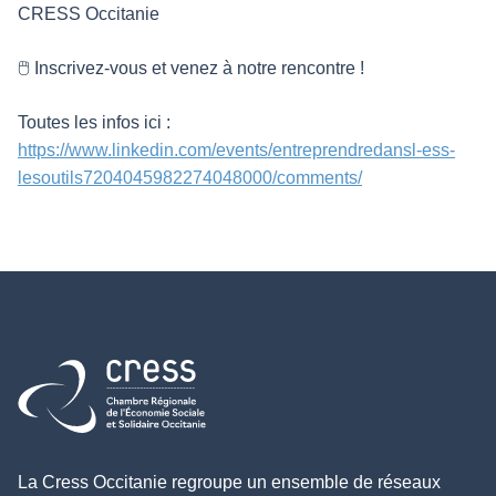
CRESS Occitanie
🖱 Inscrivez-vous et venez à notre rencontre !
Toutes les infos ici :
https://www.linkedin.com/events/entreprendredansl-ess-
lesoutils7204045982274048000/comments/
Retour à l'accueil
La Cress Occitanie regroupe un ensemble de réseaux