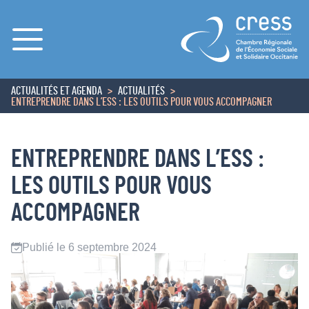
Menu
ACTUALITÉS ET AGENDA
ACTUALITÉS
ACCUEIL
ENTREPRENDRE DANS L’ESS : LES OUTILS POUR VOUS ACCOMPAGNER
ENTREPRENDRE DANS L’ESS :
LES OUTILS POUR VOUS
ACCOMPAGNER
Publié le 6 septembre 2024