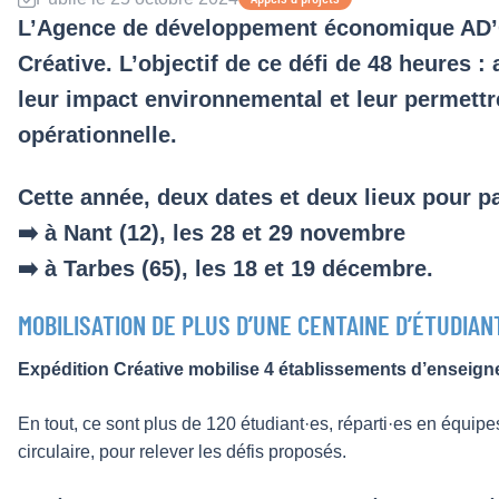
L’Agence de développement économique AD’O
Créative. L’objectif de ce défi de 48 heures : 
leur impact environnemental et leur permettre
opérationnelle.
Cette année, deux dates et deux lieux pour pa
➡️ à Nant (12), les 28 et 29 novembre
➡️ à Tarbes (65), les 18 et 19 décembre.
MOBILISATION DE PLUS D’UNE CENTAINE D’ÉTUDIAN
Expédition Créative mobilise 4 établissements d’enseigne
En tout, ce sont plus de 120 étudiant·es, réparti·es en équipe
circulaire, pour relever les défis proposés.