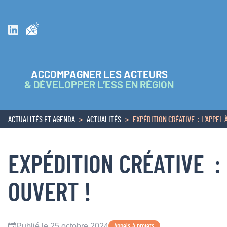
Inscrivez vous à la newsletter
Suivez nous sur Linkedin
ACCOMPAGNER LES ACTEURS
& DÉVELOPPER L’ESS EN RÉGION
ACTUALITÉS ET AGENDA
ACTUALITÉS
EXPÉDITION CRÉATIVE : L’APPEL 
ACCUEIL
EXPÉDITION CRÉATIVE : 
OUVERT !
Publié le 25 octobre 2024
Appels à projets