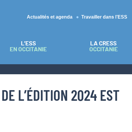
Actualités et agenda
Travailler dans l’ESS
L’ESS
LA CRESS
EN OCCITANIE
OCCITANIE
DE L’ÉDITION 2024 EST