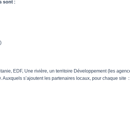
 sont :
)
tanie, EDF, Une rivière, un territoire Développement (les agen
Auxquels s’ajoutent les partenaires locaux, pour chaque sit