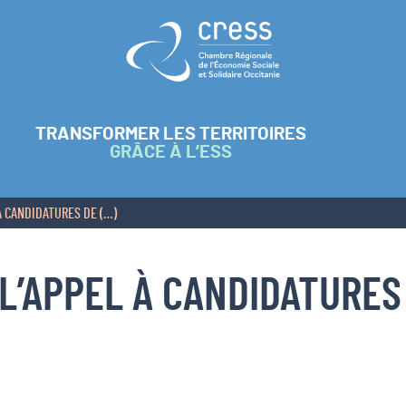
Retour à l'accueil
TRANSFORMER LES TERRITOIRES
GRÂCE À L’ESS
À CANDIDATURES DE (…)
L’APPEL À CANDIDATURES 