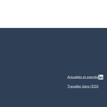
Actualités et agenda
Su
Travailler dans l’ESS