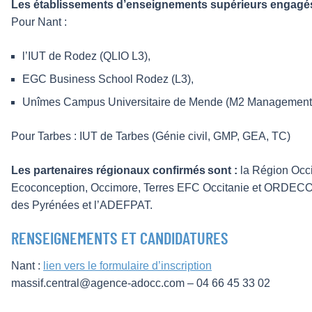
Les établissements d’enseignements supérieurs engagés
Pour Nant :
l’IUT de Rodez (QLIO L3),
EGC Business School Rodez (L3),
Unîmes Campus Universitaire de Mende (M2 Management
Pour Tarbes : IUT de Tarbes (Génie civil, GMP, GEA, TC)
Les partenaires régionaux confirmés sont :
la Région Occi
Ecoconception, Occimore, Terres EFC Occitanie et ORDECO. 
des Pyrénées et l’ADEFPAT.
RENSEIGNEMENTS ET CANDIDATURES
Nant :
lien vers le formulaire d’inscription
massif.central@agence-adocc.com – 04 66 45 33 02