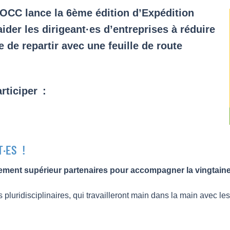
CC lance la 6ème édition d’Expédition
aider les dirigeant·es d’entreprises à réduire
 de repartir avec une feuille de route
rticiper :
T·ES !
ment supérieur partenaires pour accompagner la vingtaine d
s pluridisciplinaires, qui travailleront main dans la main avec le