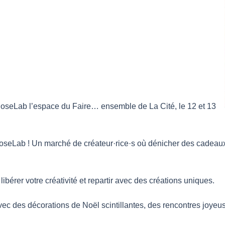
eLab l’espace du Faire… ensemble de La Cité, le 12 et 13
seLab ! Un marché de créateur·rice·s où dénicher des cadeaux fa
libérer votre créativité et repartir avec des créations uniques.
ec des décorations de Noël scintillantes, des rencontres joyeu