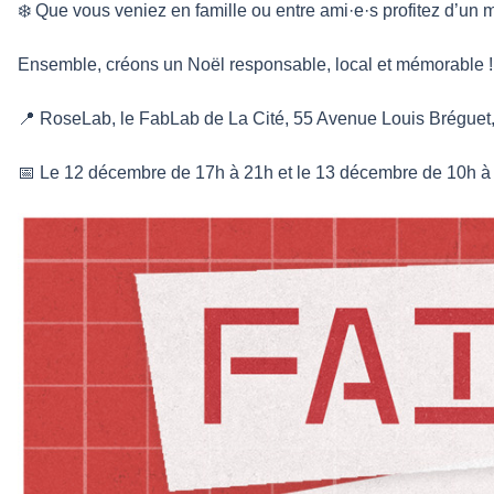
❄️ Que vous veniez en famille ou entre ami·e·s profitez d’u
Ensemble, créons un Noël responsable, local et mémorable !
📍 RoseLab, le FabLab de La Cité, 55 Avenue Louis Bréguet
📅 Le 12 décembre de 17h à 21h et le 13 décembre de 10h à