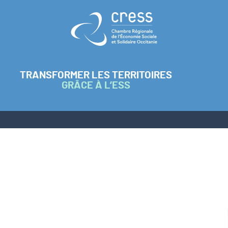
Retour à l'accueil
TRANSFORMER LES TERRITOIRES
GRÂCE À L’ESS