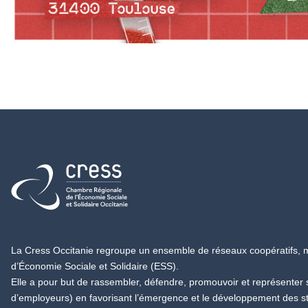
Retour à l'accueil
La Cress Occitanie regroupe un ensemble de réseaux coopératifs, mu
d’Économie Sociale et Solidaire (ESS).
Elle a pour but de rassembler, défendre, promouvoir et représenter
d’employeurs) en favorisant l’émergence et le développement des s