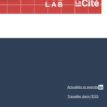
Actualités et agenda
Su
Travailler dans l’ESS