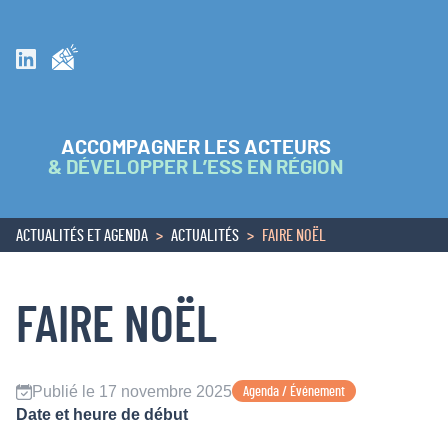
Inscrivez vous à la newsletter
Suivez nous sur Linkedin
ACCOMPAGNER LES ACTEURS
& DÉVELOPPER L’ESS EN RÉGION
ACTUALITÉS ET AGENDA
ACTUALITÉS
FAIRE NOËL
ACCUEIL
FAIRE NOËL
Publié le 17 novembre 2025
Agenda / Événement
Date et heure de début