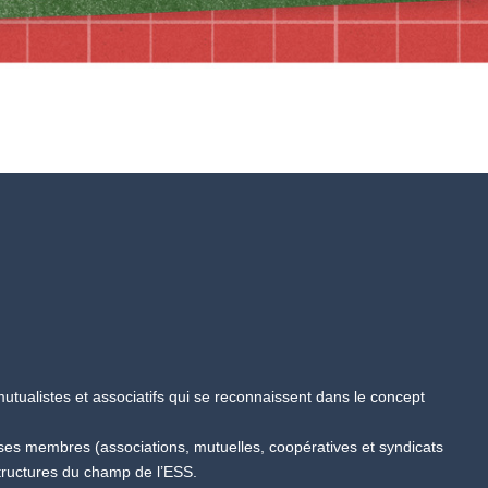
tualistes et associatifs qui se reconnaissent dans le concept
 ses membres (associations, mutuelles, coopératives et syndicats
tructures du champ de l’ESS.