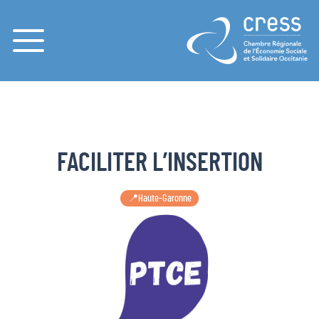
Menu
FACILITER L’INSERTION
📍Haute-Garonne