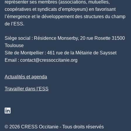
représenter ses membres (associations, mutuelles,
coopératives et syndicats d’employeurs) en favorisant
l’émergence et le développement des structures du champ
de l’ESS.
Siège social : Résidence Monserby, 20 rue Rosette 31500
Toulouse
Site de Montpellier : 461 rue de la Métairie de Saysset
Email :
contact@cressoccitanie.org
Actualités et agenda
Travailler dans l’ESS
Suivez nous sur Linkedin
© 2026 CRESS Occitanie - Tous droits réservés