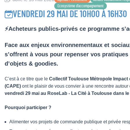
Ecosystème d’accompagnement
VENDREDI 29 MAI DE 10H00 À 16H30
⚡Acheteurs publics-privés ce programme s’a
Face aux enjeux environnementaux et sociaux
s’offrent à vous pour repenser vos pratiques
d’objets & goodies.
C’est à ce titre que le
Collectif Toulouse Métropole Impact
(CAPE)
ont le plaisir de vous convier à une rencontre aut
vendredi 29 mai au RoseLab - La Cité à Toulouse dans le
Pourquoi participer ?
Alimenter vos projets de commande publique et privée res