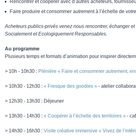
Rencontrer et coopérer avec d’autres acheteurs, fournisseu
Faire produire et consommer autrement à l’échelle de votre st
Acheteurs publics-privés venez nous rencontrer, échanger et
Socialement et Ecologiquement Responsables.
Au programme
Plusieurs temps et formats d’animation pour inspirer directem
> 10h - 10h30 :
Plénière « Faire et consommer autrement, e
> 10h30 - 12h30 :
« Fresque des goodies »
- atelier collabo
> 12h30 - 13h30 : Déjeuner
> 13h30 - 14h30 :
« Coopérer à l’échelle des territoires »
- ca
> 14h30 - 16h30 :
Visite créative immersive « Vivez de l’intér