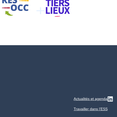
Actualités et agenda
Su
Travailler dans l’ESS