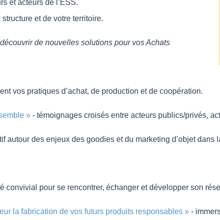
rs et acteurs de l’ESS.
ructure et de votre territoire.
 découvrir de nouvelles solutions pour vos Achats
ent vos pratiques d’achat, de production et de coopération.
nsemble »
- témoignages croisés entre acteurs publics/privés, ac
ratif autour des enjeux des goodies et du marketing d’objet dan
fé convivial pour se rencontrer, échanger et développer son rés
ieur la fabrication de vos futurs produits responsables »
- immers