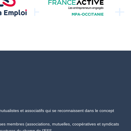
tualistes et associatifs qui se reconnaissent dans le concept
 ses membres (associations, mutuelles, coopératives et syndicats
tructures du champ de l’ESS.