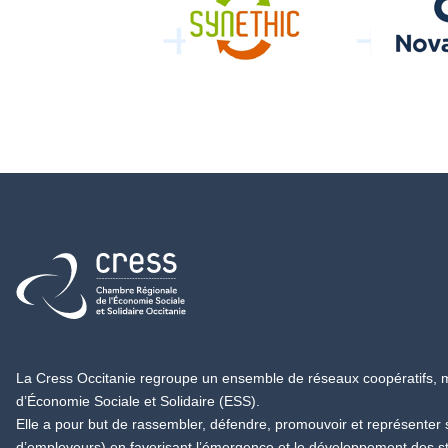
Retour à l'accueil
La Cress Occitanie regroupe un ensemble de réseaux coopératifs, mu
d’Économie Sociale et Solidaire (ESS).
Elle a pour but de rassembler, défendre, promouvoir et représenter
d’employeurs) en favorisant l’émergence et le développement des s