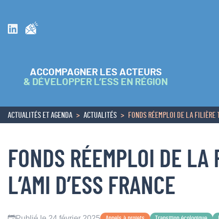
Inscrivez vous à la newsletter
Suivez nous sur Linkedin
ACCOMPAGNER LES ACTEURS
& DÉVELOPPER L’ESS EN RÉGION
ACTUALITÉS ET AGENDA
ACTUALITÉS
FONDS RÉEMPLOI DE LA FILIÈRE T
ACCUEIL
FONDS RÉEMPLOI DE LA F
L’AMI D’ESS FRANCE
Publié le 24 février 2025
Appels à projets
Transition écologique