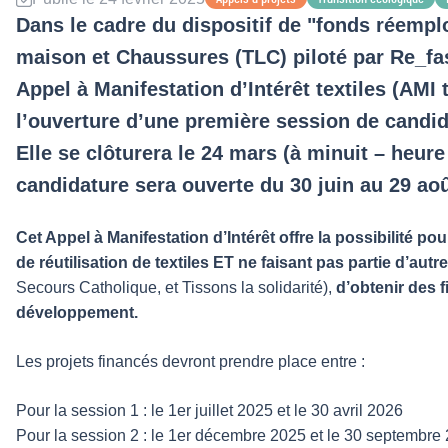
Dans le cadre du dispositif de "fonds réemplo
maison et Chaussures (TLC) piloté par Re_fas
Appel à Manifestation d’Intérêt textiles (AMI t
l’ouverture d’une première session de candid
Elle se clôturera le 24 mars (à minuit – heur
candidature sera ouverte du 30 juin au 29 aoû
Cet Appel à Manifestation d’Intérêt offre la possibilité po
de réutilisation de textiles ET ne faisant pas partie d’au
Secours Catholique, et Tissons la solidarité),
d’obtenir des f
développement.
Les projets financés devront prendre place entre :
Pour la session 1 : le 1er juillet 2025 et le 30 avril 2026
Pour la session 2 : le 1er décembre 2025 et le 30 septembre