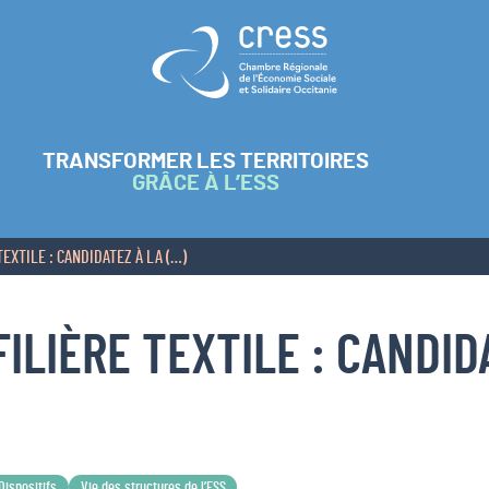
Retour à l'accueil
TRANSFORMER LES TERRITOIRES
GRÂCE À L’ESS
EXTILE : CANDIDATEZ À LA (…)
ILIÈRE TEXTILE : CANDID
Dispositifs
Vie des structures de l’ESS