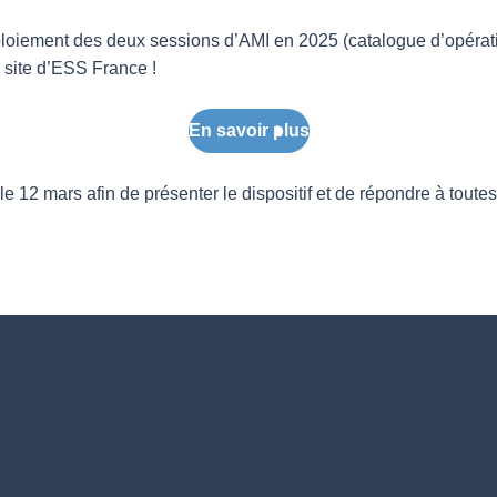
ploiement des deux sessions d’AMI en 2025 (catalogue d’opératio
 site d’ESS France !
En savoir plus
 le 12 mars afin de présenter le dispositif et de répondre à to