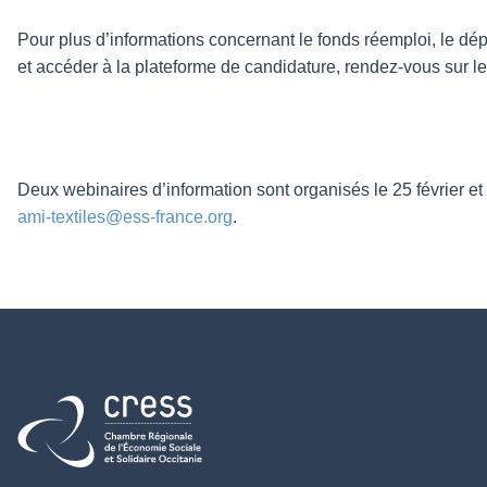
Pour plus d’informations concernant le fonds réemploi, le dé
et accéder à la plateforme de candidature, rendez-vous sur le
Deux webinaires d’information sont organisés le 25 février et
ami-textiles@ess-france.org
.
Retour à l'accueil