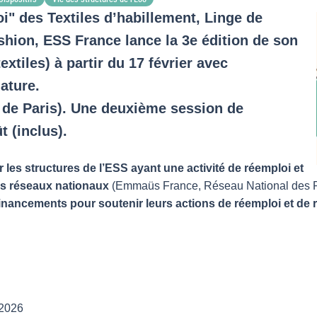
i" des Textiles d’habillement, Linge de
hion, ESS France lance la 3e édition de son
extiles) à partir du 17 février avec
ature.
e de Paris). Une deuxième session de
t (inclus).
ur les structures de l’ESS ayant une activité de réemploi et
tres réseaux nationaux
(Emmaüs France, Réseau National des Re
inancements pour soutenir leurs actions de réemploi et de réut
 2026