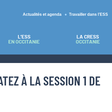
Actualités et agenda
Travailler dans l’ESS
L’ESS
LA CRESS
EN OCCITANIE
OCCITANIE
ATEZ À LA SESSION 1 DE