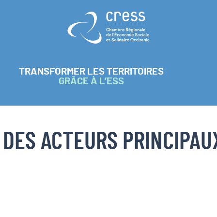
Retour à l'accueil
TRANSFORMER LES TERRITOIRES
GRÂCE À L’ESS
 DES ACTEURS PRINCIPAUX