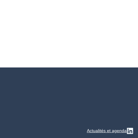
Actualités et agenda
Su