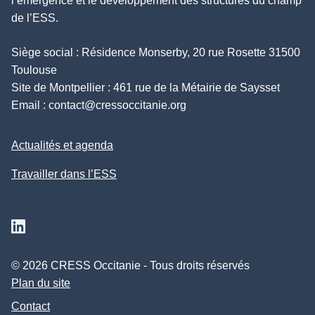
l’émergence et le développement des structures du champ
de l’ESS.
Siège social : Résidence Monserby, 20 rue Rosette 31500
Toulouse
Site de Montpellier : 461 rue de la Métairie de Saysset
Email :
contact@cressoccitanie.org
Actualités et agenda
Travailler dans l’ESS
Suivez nous sur Linkedin
© 2026 CRESS Occitanie - Tous droits réservés
Plan du site
Contact