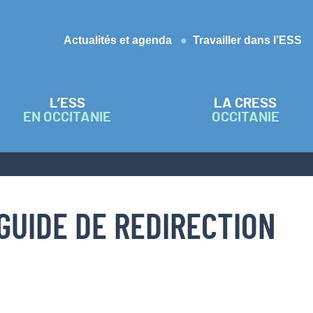
Actualités et agenda
Travailler dans l’ESS
L’ESS
LA CRESS
EN OCCITANIE
OCCITANIE
GUIDE DE REDIRECTION