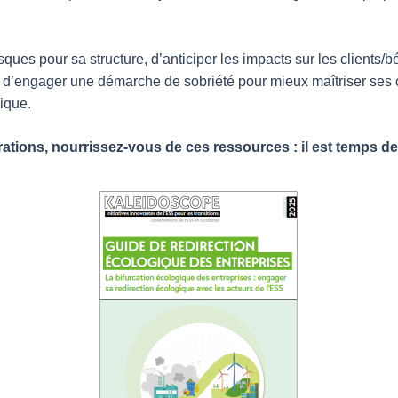
risques pour sa structure, d’anticiper les impacts sur les clients/
’engager une démarche de sobriété pour mieux maîtriser ses coûts
gique.
ations, nourrissez-vous de ces ressources : il est temps de