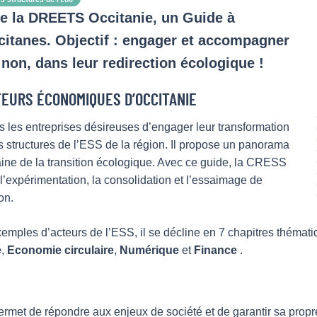
de la DREETS Occitanie, un Guide à
citanes. Objectif : engager et accompagner
 non, dans leur redirection écologique !
TEURS ÉCONOMIQUES D’OCCITANIE
s les entreprises désireuses d’engager leur transformation
s structures de l’ESS de la région. Il propose un panorama
aine de la transition écologique. Avec ce guide, la CRESS
 l’expérimentation, la consolidation et l’essaimage de
on.
xemples d’acteurs de l’ESS, il se décline en 7 chapitres thémati
e
,
Economie circulaire
,
Numérique
et
Finance
.
rmet de répondre aux enjeux de société et de garantir sa propre 