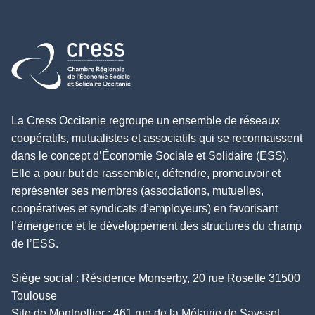
Retour à l'accueil
La Cress Occitanie regroupe un ensemble de réseaux
coopératifs, mutualistes et associatifs qui se reconnaissent
dans le concept d’Économie Sociale et Solidaire (ESS).
Elle a pour but de rassembler, défendre, promouvoir et
représenter ses membres (associations, mutuelles,
coopératives et syndicats d’employeurs) en favorisant
l’émergence et le développement des structures du champ
de l’ESS.
Siège social : Résidence Monserby, 20 rue Rosette 31500
Toulouse
Site de Montpellier : 461 rue de la Métairie de Saysset