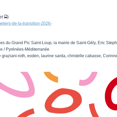
t 🚍)
etiers-de-la-transition-2026-
 Grand Pic Saint-Loup, la mairie de Saint-Gély, Eric Stephan
ie / Pyrénées-Méditerranée
e graziani-roth, eoden, laurine sarda, christelle cabasse, Cori