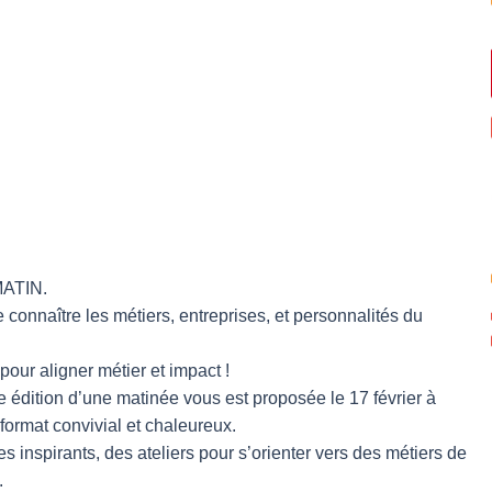
MATIN.
connaître les métiers, entreprises, et personnalités du
our aligner métier et impact !
e édition d’une matinée vous est proposée le 17 février à
format convivial et chaleureux.
 inspirants, des ateliers pour s’orienter vers des métiers de
.