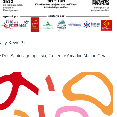
y, Kevin Pistilli
nne Dos Santos, groupe isia, Fabienne Amadori Marion Cerat