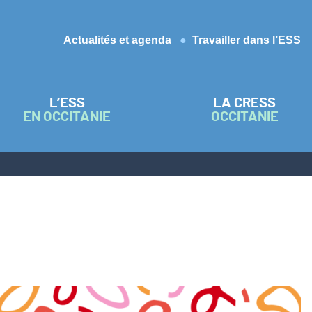
Actualités et agenda
Travailler dans l’ESS
L’ESS
LA CRESS
EN OCCITANIE
OCCITANIE