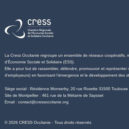
Retour à l'accueil
La Cress Occitanie regroupe un ensemble de réseaux coopératifs, mu
d’Économie Sociale et Solidaire (ESS).
Elle a pour but de rassembler, défendre, promouvoir et représenter
d’employeurs) en favorisant l’émergence et le développement des s
Siège social : Résidence Monserby, 20 rue Rosette 31500 Toulouse
Site de Montpellier : 461 rue de la Métairie de Saysset
Email :
contact@cressoccitanie.org
© 2026 CRESS Occitanie - Tous droits réservés