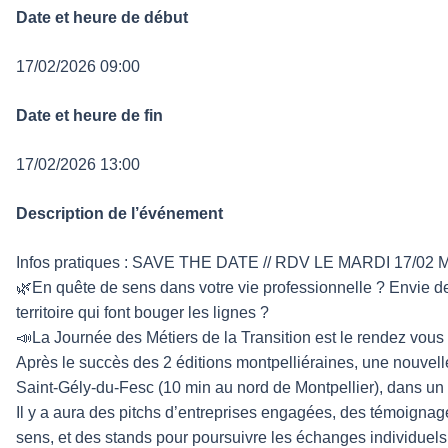
Date et heure de début
17/02/2026 09:00
Date et heure de fin
17/02/2026 13:00
Description de l’événement
Infos pratiques : SAVE THE DATE // RDV LE MARDI 17/02 
🌿En quête de sens dans votre vie professionnelle ? Envie de 
territoire qui font bouger les lignes ?
📣La Journée des Métiers de la Transition est le rendez vous p
Après le succès des 2 éditions montpelliéraines, une nouvell
Saint-Gély-du-Fesc (10 min au nord de Montpellier), dans un 
Il y a aura des pitchs d’entreprises engagées, des témoignages
sens, et des stands pour poursuivre les échanges individuels