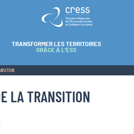
Retour à l'accueil
TRANSFORMER LES TERRITOIRES
GRÂCE À L’ESS
ANSITION
E LA TRANSITION
0